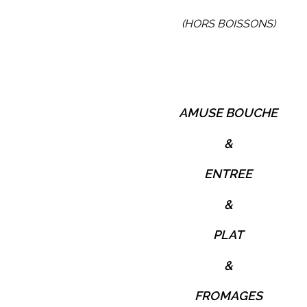
(HORS BOISSONS)
AMUSE BOUCHE
&
ENTREE
&
PLAT
&
FROMAGES