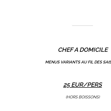
CHEF A DOMI
CHEF A DOMICILE
MENUS VARIANTS AU FIL DES SAI
25 EUR/PERS
(HORS BOISSONS)