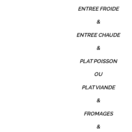
ENTREE FROIDE
&
ENTREE CHAUDE
&
PLAT POISSON
OU
PLAT VIANDE
&
FROMAGES
&