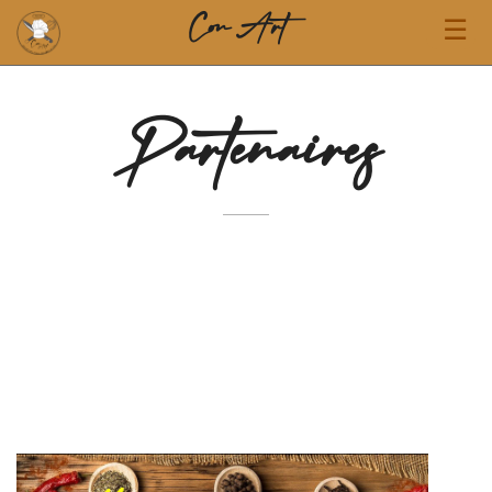
Con Art
Partenaires