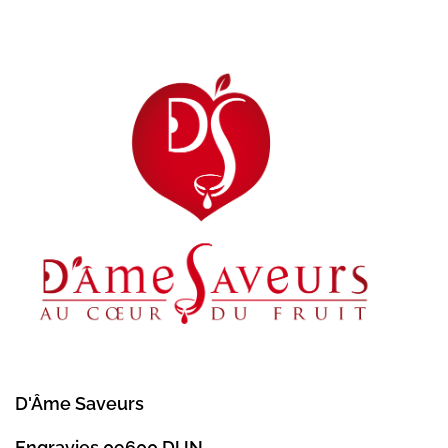
D'Âme Saveurs
Engravies 09600 DUN