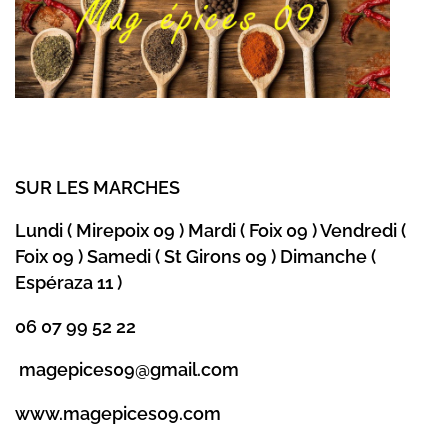
SUR LES MARCHES
Lundi ( Mirepoix 09 ) Mardi ( Foix 09 ) Vendredi (
Foix 09 ) Samedi ( St Girons 09 ) Dimanche (
Espéraza 11 )
06 07 99 52 22
magepices09@gmail.com
www.magepices09.com